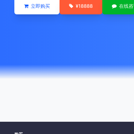
立即购买
¥18888
在线咨