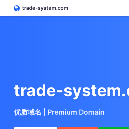
trade-system.com
trade-system
优质域名 | Premium Domain